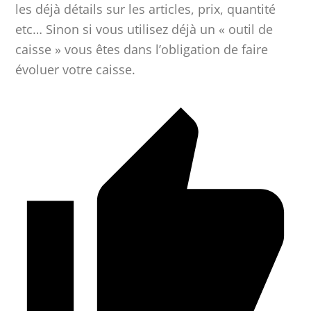
les déjà détails sur les articles, prix, quantité
etc… Sinon si vous utilisez déjà un « outil de
caisse » vous êtes dans l’obligation de faire
évoluer votre caisse.