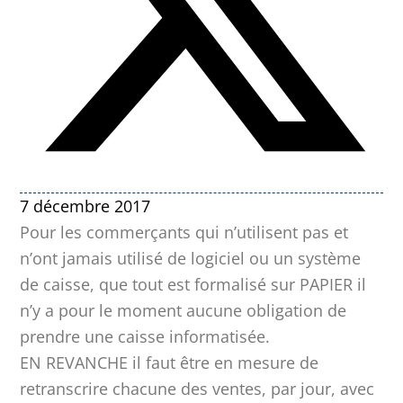
7 décembre 2017
Pour les commerçants qui n’utilisent pas et
n’ont jamais utilisé de logiciel ou un système
de caisse, que tout est formalisé sur PAPIER il
n’y a pour le moment aucune obligation de
prendre une caisse informatisée.
EN REVANCHE il faut être en mesure de
retranscrire chacune des ventes, par jour, avec