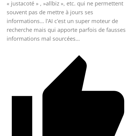
« justacoté » , »allbiz », etc. qui ne permettent
souvent pas de mettre à jours ses
informations… l’AI c’est un super moteur de
recherche mais qui apporte parfois de fausses
informations mal sourcées…