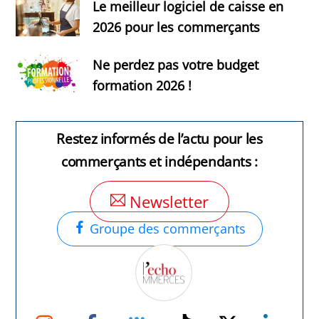
Le meilleur logiciel de caisse en
2026 pour les commerçants
Ne perdez pas votre budget
formation 2026 !
Restez informés de l’actu pour les
commerçants et indépendants :
Newsletter
Groupe des commerçants
Instagram
Facebook
Groupe
TikTok
Twitter
Link